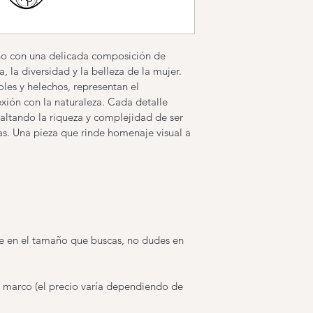
no con una delicada composición de 
a, la diversidad y la belleza de la mujer. 
oles y helechos, representan el 
exión con la naturaleza. Cada detalle 
altando la riqueza y complejidad de ser 
as. Una pieza que rinde homenaje visual a 
le en el tamaño que buscas, no dudes en 
n marco (el precio varía dependiendo de 