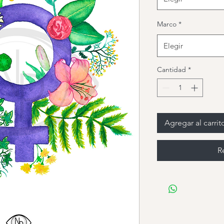
Marco
*
Elegir
Cantidad
*
Agregar al carrit
R