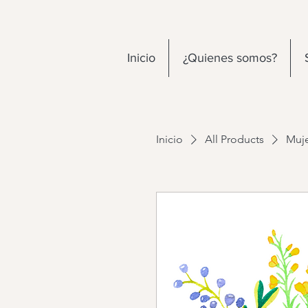
Inicio
¿Quienes somos?
Inicio
All Products
Muj