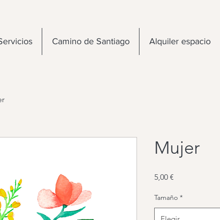
Servicios
Camino de Santiago
Alquiler espacio
er
Mujer
Precio
5,00 €
Tamaño
*
Elegir