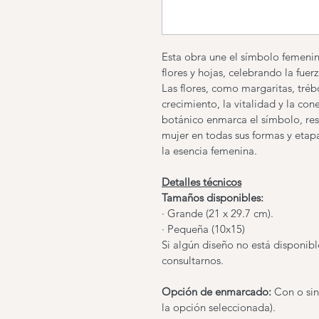
Esta obra une el símbolo femeni
flores y hojas, celebrando la fuerz
Las flores, como margaritas, tréb
crecimiento, la vitalidad y la con
botánico enmarca el símbolo, res
mujer en todas sus formas y etap
la esencia femenina.
Detalles técnicos
Tamaños disponibles: 
· Grande (21 x 29.7 cm).
· Pequeña (10x15)
Si algún diseño no está disponib
consultarnos.
Opción de enmarcado:
 Con o si
la opción seleccionada).