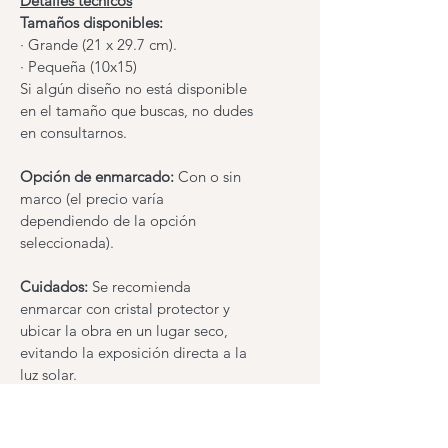
Detalles técnicos
Tamaños disponibles: 
· Grande (21 x 29.7 cm).
· Pequeña (10x15)
Si algún diseño no está disponible 
en el tamaño que buscas, no dudes 
en consultarnos.
Opción de enmarcado:
 Con o sin 
marco (el precio varía 
dependiendo de la opción 
seleccionada).
Cuidados: 
Se recomienda 
enmarcar con cristal protector y 
ubicar la obra en un lugar seco, 
evitando la exposición directa a la 
luz solar.
Envío
: La reproducción se envía 
protegida en un sobre rígido.