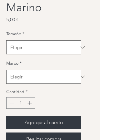
Marino
Precio
5,00 €
Tamaño
*
Marco
*
Cantidad
*
Agregar al carrito
Realizar compra