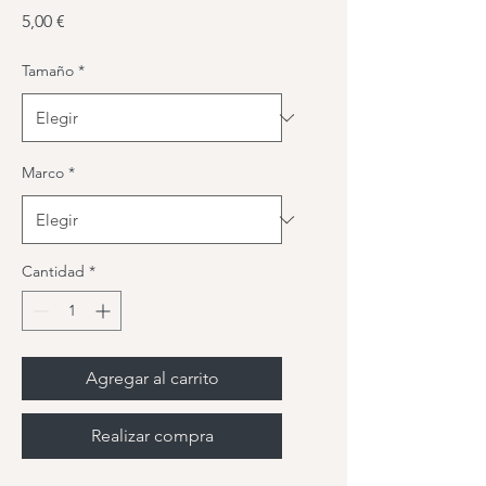
Precio
5,00 €
Tamaño
*
Marco
*
Cantidad
*
Agregar al carrito
Realizar compra